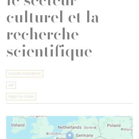
culturel et la
recherche
scientifique
CULTURE ET DIVERSITÉ
ART
PROJET EN COURS