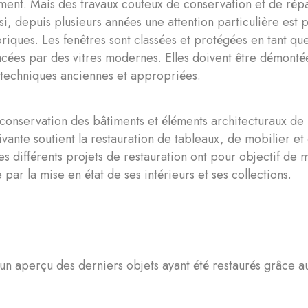
ent. Mais des travaux couteux de conservation et de répar
nsi, depuis plusieurs années une attention particulière est 
toriques. Les fenêtres sont classées et protégées en tant q
cées par des vitres modernes. Elles doivent être démonté
es techniques anciennes et appropriées.
 conservation des bâtiments et éléments architecturaux de 
ante soutient la restauration de tableaux, de mobilier et 
es différents projets de restauration ont pour objectif de 
 par la mise en état de ses intérieurs et ses collections.
un aperçu des derniers objets ayant été restaurés grâce 