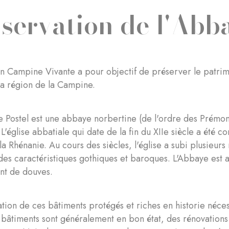
servation de l'Abba
n Campine Vivante a pour objectif de préserver le patrimoi
la région de la Campine.
 Postel est une abbaye norbertine (de l'ordre des Prémon
 L'église abbatiale qui date de la fin du XIIe siècle a été 
la Rhénanie. Au cours des siècles, l'église a subi plusieurs
es caractéristiques gothiques et baroques. L'Abbaye est a
nt de douves.
tion de ces bâtiments protégés et riches en historie nécess
 bâtiments sont généralement en bon état, des rénovation