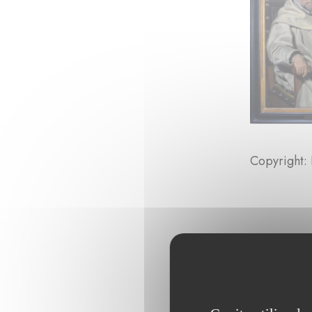
Copyrigh
(ar