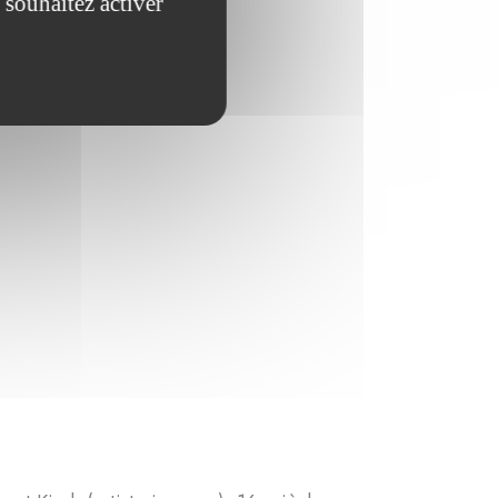
 souhaitez activer