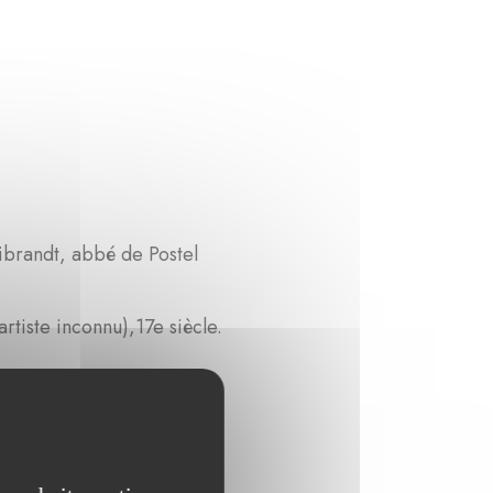
dt, abbé de Postel
 siècle.