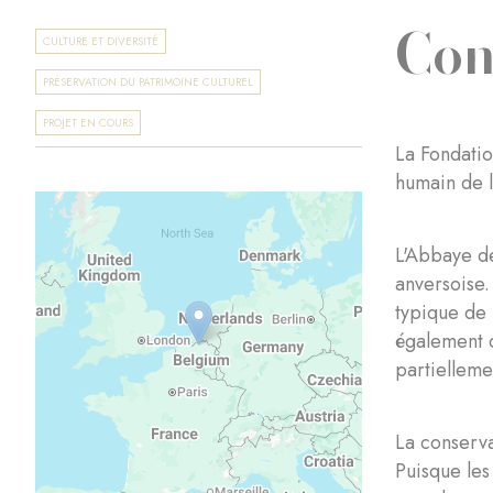
Con
CULTURE ET DIVERSITÉ
PRÉSERVATION DU PATRIMOINE CULTUREL
PROJET EN COURS
La Fondatio
humain de 
L'Abbaye de
anversoise.
typique de 
également d
partielleme
La conserva
Puisque les