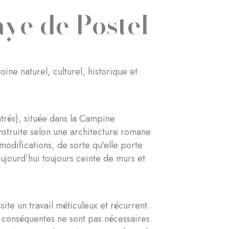
ye de Postel
ne naturel, culturel, historique et
trés), située dans la Campine
construite selon une architecture romane
 modifications, de sorte qu'elle porte
ujourd’hui toujours ceinte de murs et
ite un travail méticuleux et récurrent.
s conséquentes ne sont pas nécessaires