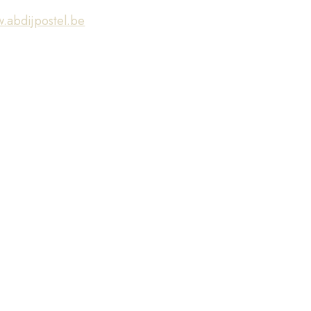
.abdijpostel.be