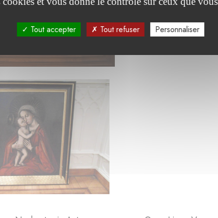
es cookies et vous donne le contrôle sur ceux que vous
Tout accepter
Tout refuser
Personnaliser