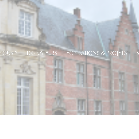
NOUS ?
DONATEURS
FONDATIONS & PROJETS
B