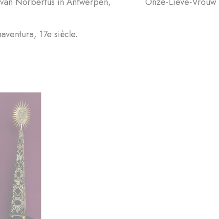
 van Norbertus in Antwerpen, Onze-Lieve-Vrouw met K
aventura, 17e siècle.