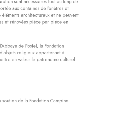
ation sont nécessaires tout au long de
portée aux centaines de fenêtres et
ue éléments architecturaux et ne peuvent
es et rénovées pièce par pièce en
l’Abbaye de Postel, la Fondation
d’objets religieux appartenant à
mettre en valeur le patrimoine culturel
au soutien de la Fondation Campine