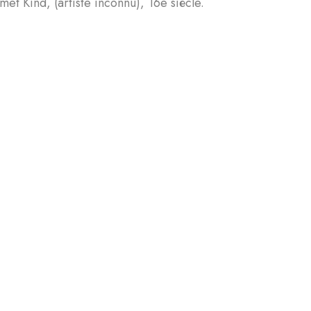
ind, (artiste inconnu), 16e siècle.