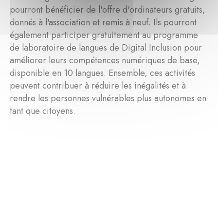
pourront bénéficier de l'offre d'ordinateurs gratuits,
donnés à l'association et remis à neuf. Ils pourront
également participer gratuitement au programme
de laboratoire de langues de Digital Inclusion pour
améliorer leurs compétences numériques de base,
disponible en 10 langues. Ensemble, ces activités
peuvent contribuer à réduire les inégalités et à
rendre les personnes vulnérables plus autonomes en
tant que citoyens.