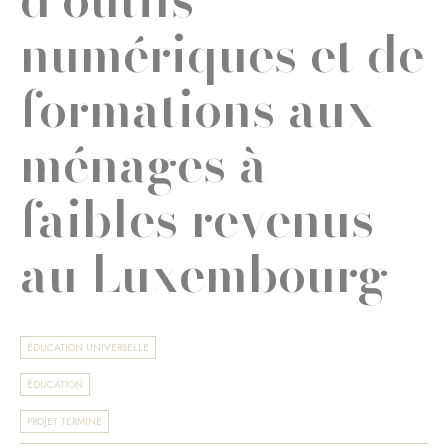
numériques et de
formations aux
ménages à
faibles revenus
au Luxembourg
ÉDUCATION UNIVERSELLE
ÉDUCATION
PROJET TERMINÉ