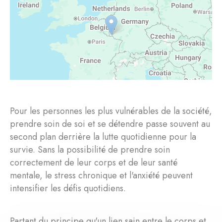
Pour les personnes les plus vulnérables de la société,
prendre soin de soi et se détendre passe souvent au
second plan derrière la lutte quotidienne pour la
survie. Sans la possibilité de prendre soin
correctement de leur corps et de leur santé
mentale, le stress chronique et l'anxiété peuvent
intensifier les défis quotidiens.
Partant du principe qu'un lien sain entre le corps et