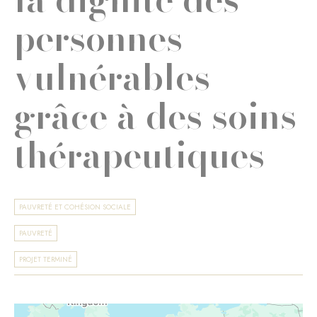
personnes
vulnérables
grâce à des soins
thérapeutiques
PAUVRETÉ ET COHÉSION SOCIALE
PAUVRETÉ
PROJET TERMINÉ