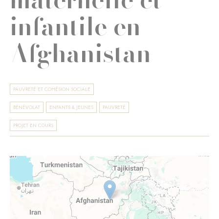
infantile en
Afghanistan
PAUVRETÉ ET COHÉSION SOCIALE
BÉNÉVOLAT
ENFANTS & JEUNES
PAUVRETÉ
PROJET EN COURS