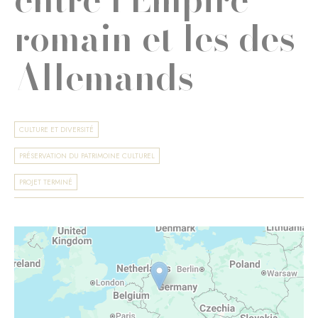
romain et les des
Allemands
CULTURE ET DIVERSITÉ
PRÉSERVATION DU PATRIMOINE CULTUREL
PROJET TERMINÉ