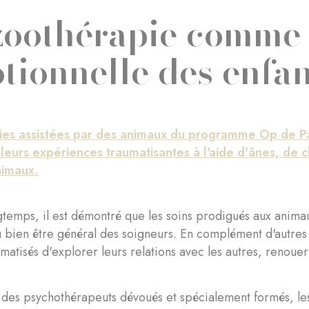
zoothérapie comme
tionnelle des enfan
ies assistées par des animaux du programme Op de P
leurs expériences traumatisantes à l'aide d'ânes, de 
nimaux.
temps, il est démontré que les soins prodigués aux animaux
u bien être général des soigneurs. En complément d'autres
umatisés d'explorer leurs relations avec les autres, renoue
des psychothérapeuts dévoués et spécialement formés, les