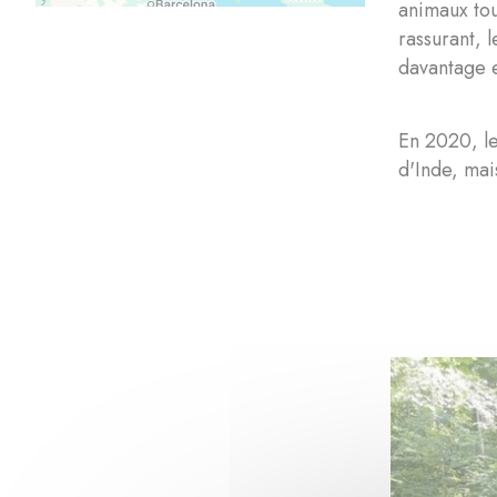
animaux tou
rassurant, 
davantage e
En 2020, le
d'Inde, mai