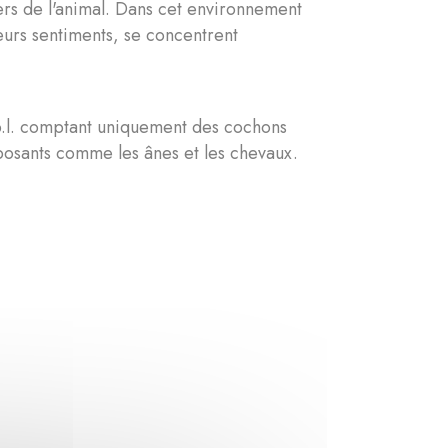
ers de l'animal. Dans cet environnement
eurs sentiments, se concentrent
.b.l. comptant uniquement des cochons
mposants comme les ânes et les chevaux.