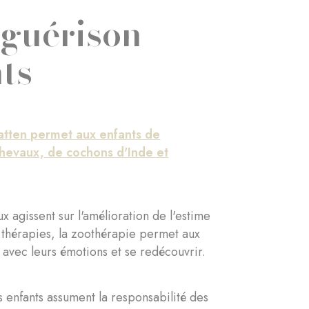
 guérison
ts
atten permet aux enfants de
chevaux, de cochons d'Inde et
 agissent sur l'amélioration de l'estime
 thérapies, la zoothérapie permet aux
r avec leurs émotions et se redécouvrir.
 enfants assument la responsabilité des