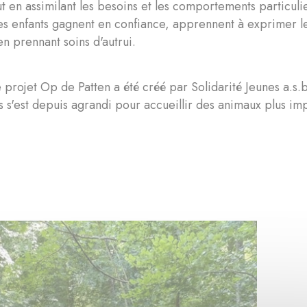
t en assimilant les besoins et les comportements particuli
les enfants gagnent en confiance, apprennent à exprimer l
n prennant soins d'autrui.
 projet Op de Patten a été créé par Solidarité Jeunes a.s
s s'est depuis agrandi pour accueillir des animaux plus i