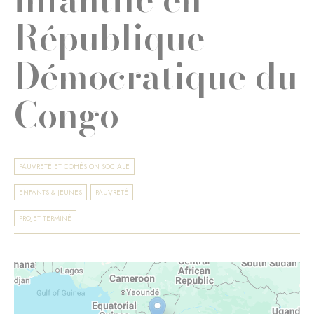
République
Démocratique du
Congo
PAUVRETÉ ET COHÉSION SOCIALE
ENFANTS & JEUNES
PAUVRETÉ
PROJET TERMINÉ