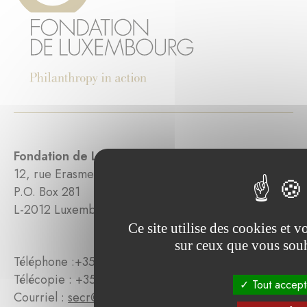
Fondation de Luxembourg
12, rue Erasme
P.O. Box 281
L-2012 Luxembourg
Ce site utilise des cookies et 
sur ceux que vous souh
Téléphone :
+352 27 47 481
Télécopie : +352 27 47 48 279
Tout accept
Courriel :
secr@fdlux.lu