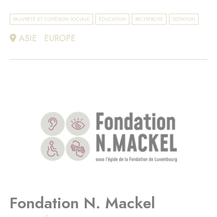
PAUVRETÉ ET COHÉSION SOCIALE
ÉDUCATION
RECHERCHE
DOTATION
ASIE
EUROPE
Fondation N. Mackel