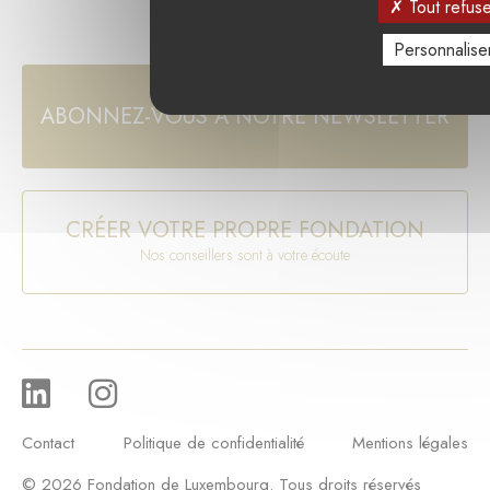
Tout refuse
Personnalise
ABONNEZ-VOUS À NOTRE NEWSLETTER
CRÉER VOTRE PROPRE FONDATION
Nos conseillers sont à votre écoute
Contact
Politique de confidentialité
Mentions légales
© 2026 Fondation de Luxembourg. Tous droits réservés