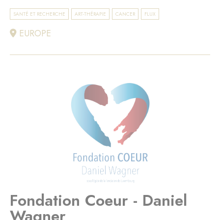
SANTÉ ET RECHERCHE
ART-THÉRAPIE
CANCER
FLUX
EUROPE
Fondation Coeur - Daniel
Wagner