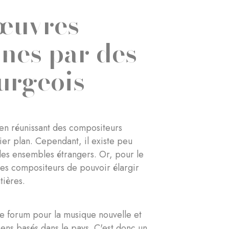
 œuvres
nes par des
urgeois
 en réunissant des compositeurs
er plan. Cependant, il existe peu
 des ensembles étrangers. Or, pour le
ces compositeurs de pouvoir élargir
ntières.
de forum pour la musique nouvelle et
ciens basés dans le pays. C'est donc un