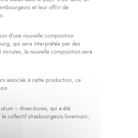
embourgeois et leur offrir de
és.
ation d'une nouvelle composition
urg, qui sera interprétée par des
 minutes, la nouvelle composition sera
rs associés à cette production, ce
ois.
 drum – three bones
, qui a été
 le collectif strasbourgeois lovemusic,