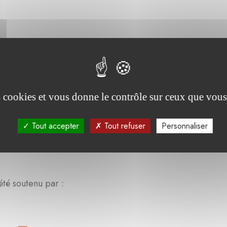
es cookies et vous donne le contrôle sur ceux que vous
Tout accepter
Tout refuser
Personnaliser
été soutenu par :