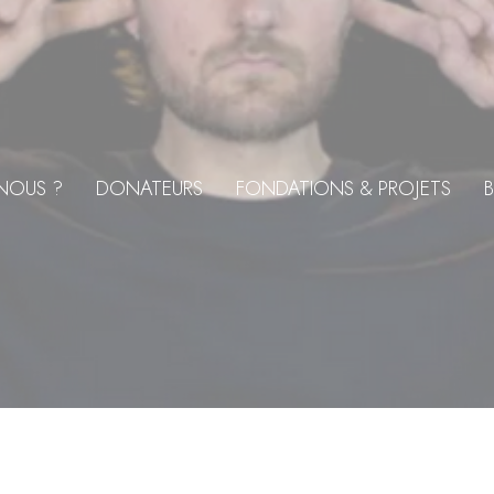
NOUS ?
DONATEURS
FONDATIONS & PROJETS
B