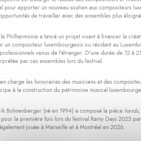
al pour apporter un nouveau soutien aux compositeurs lux
opportunités de travailler avec des ensembles plus éloign
, la Philharmonie a lancé un projet visant à financer la cré
ar un compositeur luxembourgeois ou résidant au Luxembo
rofessionnels venus de l'étranger. D'une durée de 12 à 25
erprétée par ces ensembles lors du festival.
en charge les honoraires des musiciens et des compositeu
icipe à la construction du patrimoine musical luxembourge
ik Bohnenberger (né en 1994) a composé la pièce
hands,
 pour la première fois lors du festival Rainy Days 2025 par
 également jouée à Marseille et à Montréal en 2026.