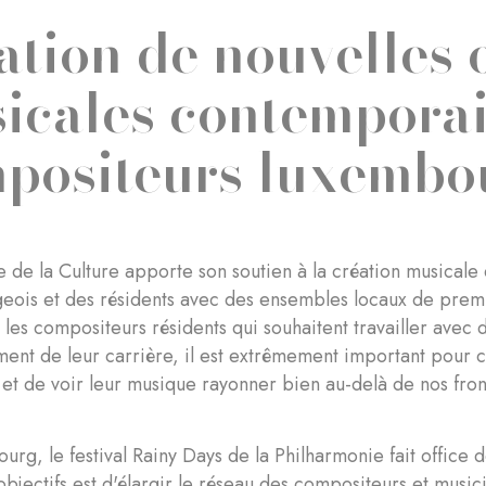
ation de nouvelles
icales contemporai
positeurs luxembo
e de la Culture apporte son soutien à la création musicale
ois et des résidents avec des ensembles locaux de premi
 les compositeurs résidents qui souhaitent travailler avec
nt de leur carrière, il est extrêmement important pour 
 et de voir leur musique rayonner bien au-delà de nos fro
rg, le festival Rainy Days de la Philharmonie fait office 
 objectifs est d'élargir le réseau des compositeurs et musi