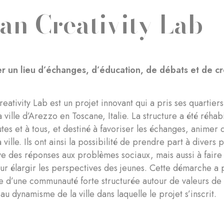
an Creativity Lab
 un lieu d’échanges, d’éducation, de débats et de cré
eativity Lab est un projet innovant qui a pris ses quartier
a ville d’Arezzo en Toscane, Italie. La structure a été réhab
utes et à tous, et destiné à favoriser les échanges, animer d
 ville. Ils ont ainsi la possibilité de prendre part à diver
ve des réponses aux problèmes sociaux, mais aussi à faire 
our élargir les perspectives des jeunes. Cette démarche 
 d’une communauté forte structurée autour de valeurs de 
au dynamisme de la ville dans laquelle le projet s’inscrit.