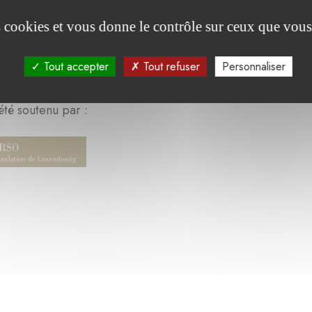
es cookies et vous donne le contrôle sur ceux que vous
Tout accepter
Tout refuser
Personnaliser
été soutenu par :