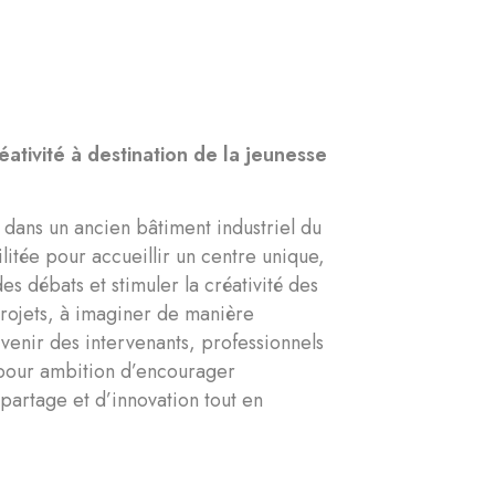
ativité à destination de la jeunesse
s dans un ancien bâtiment industriel du
ilitée pour accueillir un centre unique,
es débats et stimuler la créativité des
s projets, à imaginer de manière
venir des intervenants, professionnels
a pour ambition d’encourager
partage et d’innovation tout en