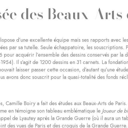
ée des Beaux-Arts
spose d’une excellente équipe mais ses rapports avec les 
tées par sa tutelle. Seule échappatoire, les souscriptions. 
6 pour acquérir l’ensemble des dessins conservés par la d
-1954). Il s’agit de 1200 dessins en 31 carnets. La fondati
 pouvait laisser passer cette occasion, d’autant qu’une étude
s avons donc souscrit pour la quasi-totalité des fonds réc
, Camille Boiry a fait des études aux Beaux-Arts de Paris. 
mme en témoigne son tableau emblématique le
Joueur de b
appel de Lyautey après la Grande Guerre (où il aura un ta
peint des vues de Paris et des croquis de la Grande Guerre