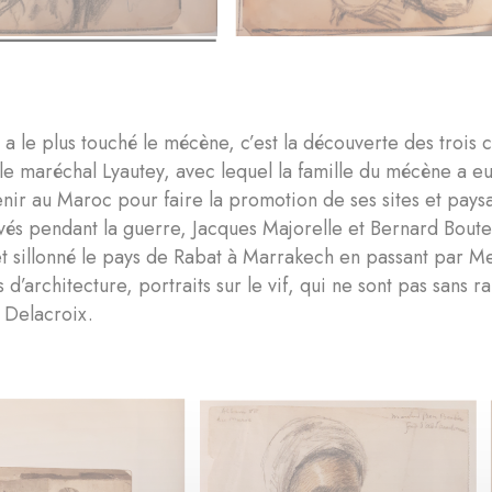
 a le plus touché le mécène, c’est la découverte des trois 
, le maréchal Lyautey, avec lequel la famille du mécène a e
venir au Maroc pour faire la promotion de ses sites et pays
vés pendant la guerre, Jacques Majorelle et Bernard Bout
t sillonné le pays de Rabat à Marrakech en passant par Me
ls d’architecture, portraits sur le vif, qui ne sont pas sans
, Delacroix.