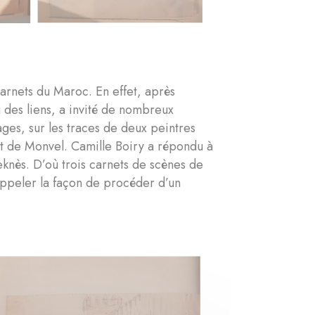
carnets du Maroc. En effet, après
u des liens, a invité de nombreux
ages, sur les traces de deux peintres
et de Monvel. Camille Boiry a répondu à
knès. D’où trois carnets de scènes de
 rappeler la façon de procéder d’un