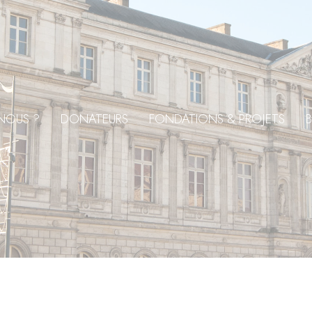
NOUS ?
DONATEURS
FONDATIONS & PROJETS
B