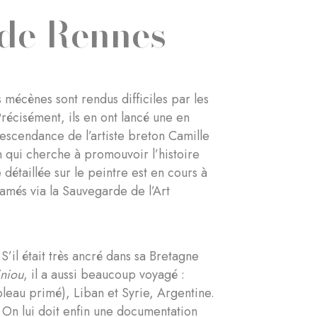
 de Rennes
mécènes sont rendus difficiles par les
Précisément, ils en ont lancé une en
escendance de l’artiste breton Camille
on qui cherche à promouvoir l’histoire
 détaillée sur le peintre est en cours à
lamés via la Sauvegarde de l’Art
S’il était très ancré dans sa Bretagne
iniou
, il a aussi beaucoup voyagé :
bleau primé), Liban et Syrie, Argentine.
. On lui doit enfin une documentation