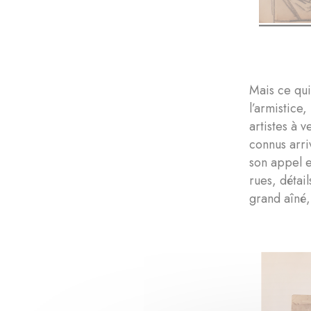
Mais ce qui
l’armistice
artistes à 
connus arri
son appel e
rues, détai
grand aîné