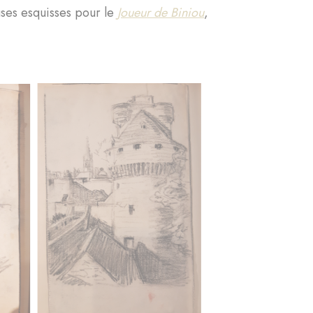
ses esquisses pour le
Joueur de Biniou
,